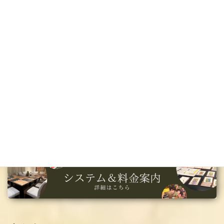
通常、マーダーミステリーを遊ぶにはメンバー集めやシナリオの
事前選定、ゲームマスターの手配、プレイ場所の予約など多くの
準備が必要です。
探偵キャンプでは、少人数・短時間でも遊べるシナリオも豊富
で、
当日に遊ぶシナリオを選び、用意されたシステムに沿って遊
ぶだけでOK
。マーダーミステリーの遊び方やおすすめシナリオの
提案、ゲームの流れなどはスタッフが丁寧に説明しますので、
は
じめての方でも安心して、マーダーミステリーを楽しむことがで
きます
。