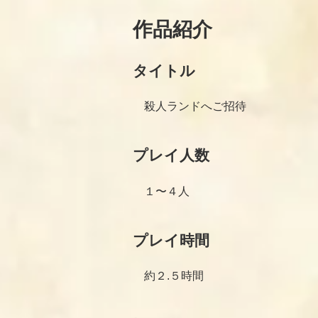
作品紹介
タイトル
殺人ランドへご招待
プレイ人数
１〜４人
プレイ時間
約２.５時間