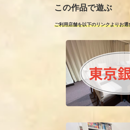
この作品で遊ぶ
ご利用店舗を以下のリンクよりお選