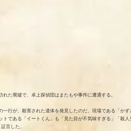
訪れた廃墟で、卓上探偵団はまたもや事件に遭遇する。
の一行が、殺害された遺体を発見したのだ。現場である「かず
ットである「イートくん」も「見た目が不気味すぎる」「殺人
う証言した。