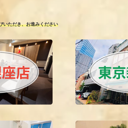
びいただき、お進みください