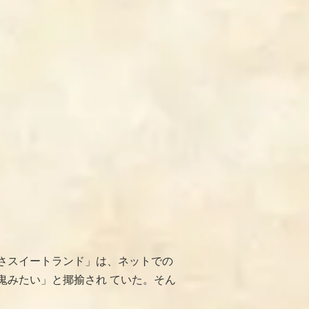
さスイートランド」は、ネットでの
鬼みたい」と揶揄され ていた。そん