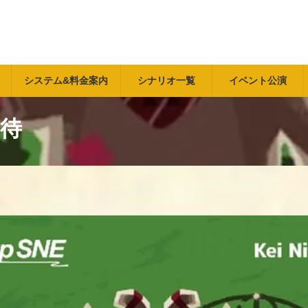
システム&料金案内
シナリオ一覧
イベント公演
待