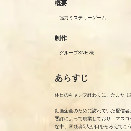
概要
協力ミステリーゲーム
制作
グループSNE 様
あらすじ
休日のキャンプ終わりに、たまたま
動画企画のために訪れていた配信者
悪評によって廃業しており、マスコ
な中、容疑者5人が口をそろえてこ