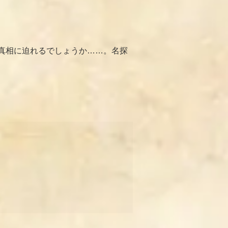
真相に迫れるでしょうか……。名探