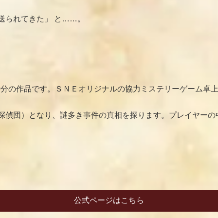
送られてきた」 と……。
20分の作品です。ＳＮＥオリジナルの協力ミステリーゲーム卓
探偵団）となり、謎多き事件の真相を探ります。プレイヤーの
公式ページはこちら