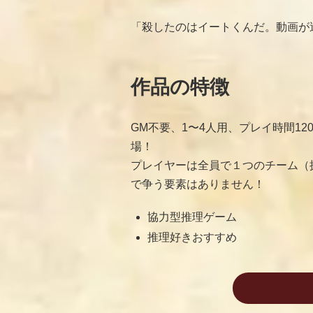
「殺したのはイートくんだ。動画が
作品の特徴
GM不要、1〜4人用、プレイ時間1
場！
プレイヤーは全員で１つのチーム（
で争う要素はありません！
協力型推理ゲーム
推理好きおすすめ