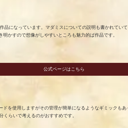
分の作品になっています。マダミスについての説明も書かれてい
き明かすので想像がしやすいところも魅力的ば作品です。
公式ページはこちら
ードを使用しますがその管理が簡単になるようなギミックもあ
0分くらいで考えるのがおすすめです。