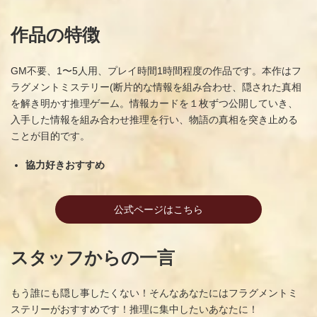
作品の特徴
GM不要、1〜5人用、プレイ時間1時間程度の作品です。本作はフ
ラグメントミステリー(断片的な情報を組み合わせ、隠された真相
を解き明かす推理ゲーム。情報カードを１枚ずつ公開していき、
入手した情報を組み合わせ推理を行い、物語の真相を突き止める
ことが目的です。
協力好きおすすめ
公式ページはこちら
スタッフからの一言
もう誰にも隠し事したくない！そんなあなたにはフラグメントミ
ステリーがおすすめです！推理に集中したいあなたに！