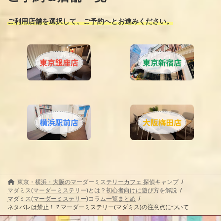
ご利用店舗を選択して、ご予約へとお進みください。
東京・横浜・大阪のマーダーミステリーカフェ 探偵キャンプ
マダミス(マーダーミステリー)とは？初心者向けに遊び方を解説
マダミス(マーダーミステリー)コラム一覧まとめ
ネタバレは禁止！？マーダーミステリー(マダミス)の注意点について