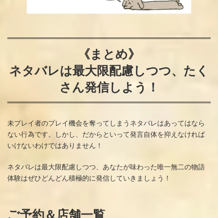
《まとめ》
ネタバレは最大限配慮しつつ、たく
さん発信しよう！
未プレイ者のプレイ機会を奪ってしまうネタバレはあってはなら
ない行為です。しかし、だからといって発言自体を抑えなければ
いけないわけではありません！
ネタバレは最大限配慮しつつ、あなたが味わった唯一無二の物語
体験はぜひどんどん積極的に発信していきましょう！
ご予約＆店舗一覧