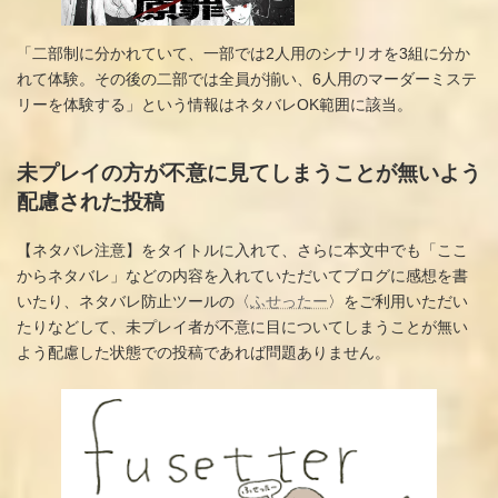
「二部制に分かれていて、一部では2人用のシナリオを3組に分か
れて体験。その後の二部では全員が揃い、6人用のマーダーミステ
リーを体験する」という情報はネタバレOK範囲に該当。
未プレイの方が不意に見てしまうことが無いよう
配慮された投稿
【ネタバレ注意】をタイトルに入れて、さらに本文中でも「ここ
からネタバレ」などの内容を入れていただいてブログに感想を書
いたり、ネタバレ防止ツールの〈
ふせったー
〉をご利用いただい
たりなどして、未プレイ者が不意に目についてしまうことが無い
よう配慮した状態での投稿であれば問題ありません。