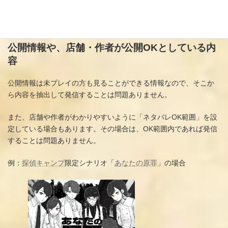
た！」「もう一度記憶を消してプレイしたい」といった感想発言
はどんどんSNSでも発信しましょう！
公開情報や、店舗・作者が公開OKとしている内
容
公開情報は未プレイの方も見ることができる情報なので、そこか
ら内容を抽出して発信することは問題ありません。
また、店舗や作者がわかりやすいように「ネタバレOK範囲」を設
定している場合もあります。その場合は、OK範囲内であれば発信
することは問題ありません。
例：
探偵キャンプ
限定シナリオ「
あなたの原罪
」の場合