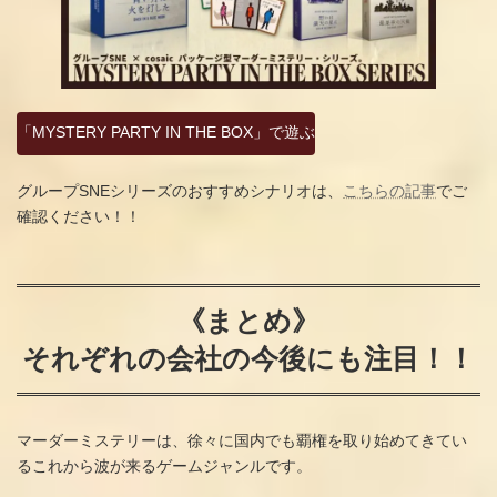
「MYSTERY PARTY IN THE BOX」で遊ぶ
グループSNEシリーズのおすすめシナリオは、
こちらの記事
でご
確認ください！！
《まとめ》
それぞれの会社の今後にも注目！！
マーダーミステリーは、徐々に国内でも覇権を取り始めてきてい
るこれから波が来るゲームジャンルです。